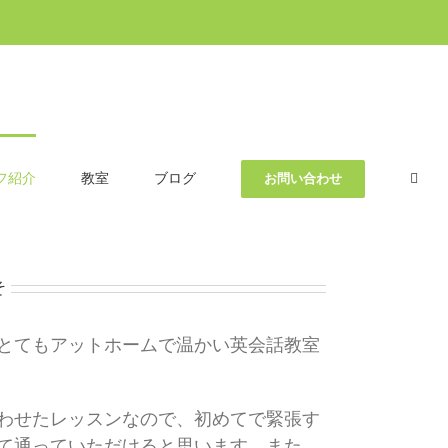
フ紹介
教室
ブログ
お問い合わせ
そ
とてもアットホームで温かい英会話教室
わせたレッスンなので、初めてで緊張す
て通っていただけると思います。また、