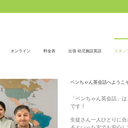
オンライン
料金表
出張 幼児施設英語
スタッ
ベンちゃん英会話へようこ
「ベンちゃん英会話」は
です！
生徒さん一人ひとりに合
るといった方でも安心し