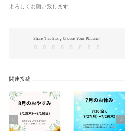
よろしくお願い致します。
Share This Story, Choose Your Platform!
Facebook
Twitter
Reddit
LinkedIn
Tumblr
Pinterest
Vk
電
子
メ
ー
ル
関連投稿