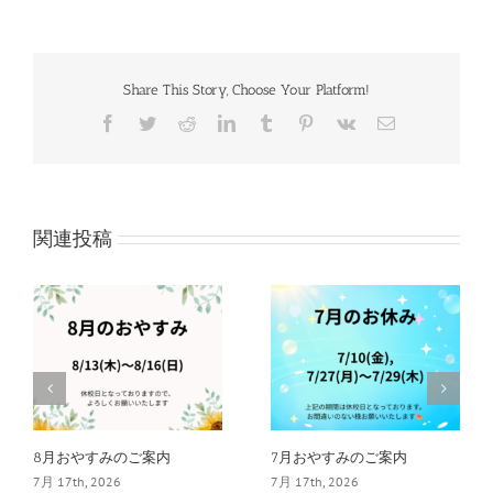
Share This Story, Choose Your Platform!
Facebook
Twitter
Reddit
LinkedIn
Tumblr
Pinterest
Vk
電
子
メ
ー
ル
関連投稿
8月おやすみのご案内
7月おやすみのご案内
7月 17th, 2026
7月 17th, 2026